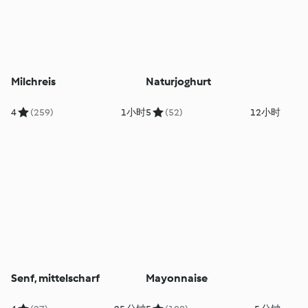
Milchreis
Naturjoghurt
4
(259)
1小时
5
(52)
12小时
Senf, mittelscharf
Mayonnaise