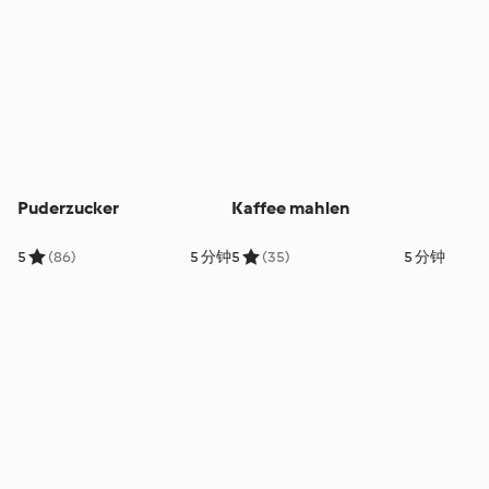
Puderzucker
Kaffee mahlen
5
(86)
5 分钟
5
(35)
5 分钟