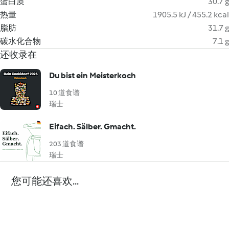
蛋白质
30.7 g
热量
1905.5 kJ / 455.2 kcal
脂肪
31.7 g
碳水化合物
7.1 g
还收录在
Du bist ein Meisterkoch
10 道食谱
瑞士
Eifach. Sälber. Gmacht.
203 道食谱
瑞士
您可能还喜欢...