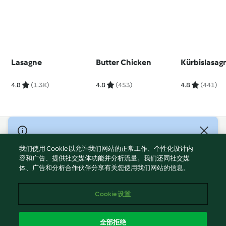
Lasagne
Butter Chicken
Kürbislasag
4.8
(1.3K)
4.8
(453)
4.8
(441)
© Copyright 2021-2023 福维克信息科技(上海)有限公司 版权所有
2026
我们使用 Cookie 以允许我们网站的正常工作、个性化设计内
容和广告、提供社交媒体功能并分析流量。我们还同社交媒
使用规定
体、广告和分析合作伙伴分享有关您使用我们网站的信息。
隐私政策
免责声明
Cookie 设置
Cookies
沪ICP备2023011187号-5
全部拒绝