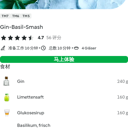
TM7
TM6
TM5
Gin-Basil-Smash
4.7
56 评分
准备工作 10 分钟
总数 10 分钟
4 Gläser
马上体验
食材
Gin
240 g
Limettensaft
160 g
Glukosesirup
160 g
Basilikum, frisch