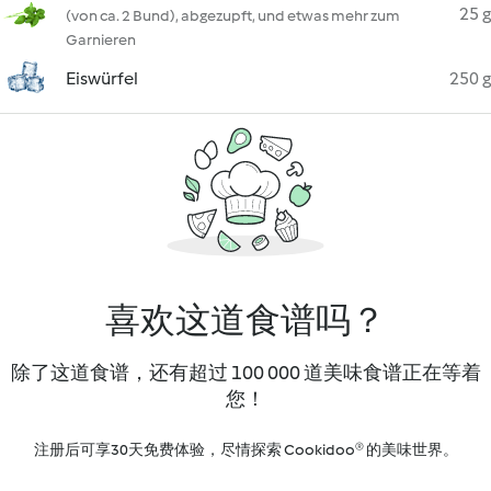
25 g
(von ca. 2 Bund), abgezupft, und etwas mehr zum
Garnieren
Eiswürfel
250 g
喜欢这道食谱吗？
除了这道食谱，还有超过 100 000 道美味食谱正在等着
您！
注册后可享30天免费体验，尽情探索 Cookidoo® 的美味世界。