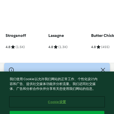
Stroganoff
Lasagne
Butter Chic
4.8
(1.5K)
4.8
(1.3K)
4.8
(455)
© Copyright 2021-2023 福维克信息科技(上海)有限公司 版权所有
2026
我们使用 Cookie 以允许我们网站的正常工作、个性化设计内
容和广告、提供社交媒体功能并分析流量。我们还同社交媒
使用规定
体、广告和分析合作伙伴分享有关您使用我们网站的信息。
隐私政策
免责声明
Cookie 设置
Cookies
沪ICP备2023011187号-5