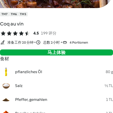
TM7
TM6
TM5
Coq au vin
4.5
199 评分
准备工作 20 分钟
总数 2小时
4 Portionen
马上体验
食材
pflanzliches Öl
80 g
Salz
½ TL
Pfeffer, gemahlen
1 TL