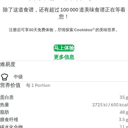
除了这道食谱，还有超过 100 000 道美味食谱正在等着
您！
注册后可享30天免费体验，尽情探索 Cookidoo® 的美味世界。
马上体验
更多信息
难易度
中级
营养价值
每 1 Portion
蛋白质
35 g
热量
2725 kJ / 650 kcal
脂肪
48 g
膳食纤维
3.5 g
碳水化合物
11 g