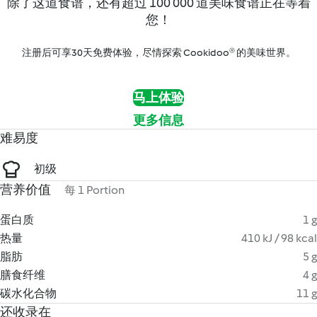
除了这道食谱，还有超过 100 000 道美味食谱正在等着
您！
注册后可享30天免费体验，尽情探索 Cookidoo® 的美味世界。
马上体验
更多信息
难易度
初级
营养价值
每 1 Portion
蛋白质
1 g
热量
410 kJ / 98 kcal
脂肪
5 g
膳食纤维
4 g
碳水化合物
11 g
还收录在