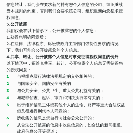
信息转让，我们会在要求新的持有您个人信息的公司、组织继续
受本规则的约束，否则我们会要求该公司、组织重新向您征求授
权同意。
3. 公开披露
我们仅会在以下情形下，公开披露您的个人信息：
1. 获得您明确同意后；
2. 在法律、法律程序、诉讼或政府主管部门强制性要求的情况
下，我们可能会公开披露您的个人信息。
4. 共享、转让、公开披露个人信息时事先征得授权同意的例外
以下情形中，福维克共享、转让、公开披露个人信息无需征得您
的授权同意：
与福维克履行法律法规规定的义务相关的；
与国家安全、国防安全有关的；
与公共安全、公共卫生、重大公共利益有关的；
与犯罪侦查、起诉、审判和判决执行等有关的；
出于维护信息主体或其他个人的生命、财产等重大合法权益
但又很难得到您本人同意的；
所收集的信息是您自行向社会公众公开的；
从合法公开披露的信息中收集信息的，如合法的新闻报道、
政府信息公开等渠道；