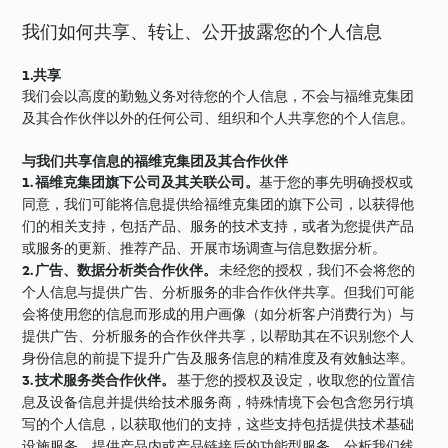
我们如何共享、转让、公开披露您的个人信息
1.共享
我们会以高度的勤勉义务对待您的个人信息，不会与福维克集团
及其合作伙伴以外的任何公司、组织和个人共享您的个人信息。
与我们共享信息的福维克集团及其合作伙伴
1. 福维克集团旗下公司及其关联公司。
基于您的事先明确授权或
同意，我们可能将信息提供给福维克集团的旗下公司，以获得他
们的相关支持，包括产品、服务的技术支持，或者为您提供产品
或服务的更新、推荐产品、开展市场调查与信息数据分析。
2. 广告、数据分析类合作伙伴。
未经您的授权，我们不会将您的
个人信息与提供广告、分析服务的非合作伙伴共享。但我们可能
会将使用您的信息而形成的用户画像（如分析客户消费行为）与
提供广告、分析服务的合作伙伴共享，以帮助其在不识别您个人
身份信息的前提下提升广告及服务信息的精准度及有效触达率。
3. 技术服务类合作伙伴。
基于您的授权及设定，收取您的位置信
息及设备信息并提供给技术服务商，特殊情境下会包含您另行填
写的个人信息，以获取他们的支持，这些支持包括提供技术基础
设施服务、提供产品内或产品链接后的功能型服务，分析我们线