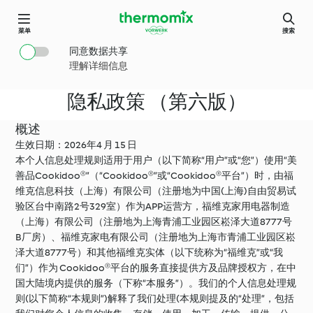
菜单
搜索
同意数据共享
理解详细信息
隐私政策 （第六版）
概述
生效日期：2026年4 月 15 日
本个人信息处理规则适用于用户（以下简称“用户”或“您”）使用“美
善品Cookidoo®”（“Cookidoo®”或“Cookidoo®平台”）时，由福
维克信息科技（上海）有限公司（注册地为中国(上海)自由贸易试
验区台中南路2号329室）作为APP运营方，福维克家用电器制造
（上海）有限公司（注册地为上海青浦工业园区崧泽大道8777号
B厂房）、福维克家电有限公司（注册地为上海市青浦工业园区崧
泽大道8777号）和其他福维克实体（以下统称为“福维克”或“我
们”）作为 Cookidoo®平台的服务直接提供方及品牌授权方，在中
国大陆境内提供的服务（下称“本服务”）。我们的个人信息处理规
则(以下简称“本规则”)解释了我们处理(本规则提及的“处理”，包括