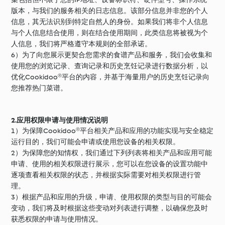
版本，与我们的服务相关的日志信息。该部分信息并非您的个人
信息，其无法识别到特定自然人的身份。如果我们将非个人信息
与个人信息结合使用，则在结合使用期间，此类信息将被视为个
人信息，我们将严格遵守本规则的全部承诺。
6）为了向您展示更契合您需求的食谱产品和服务，我们会收集和
使用您的浏览记录、查询记录和历史烹饪记录进行数据分析，以
优化Cookidoo®平台的内容，并基于海量用户的历史烹饪记录向
您推荐热门菜谱。
2.应用权限申请与使用情况说明
1）为保障Cookidoo®平台相关产品和应用的功能实现与安全稳定
运行目的，我们可能会申请或使用您设备的相关权限。
2）为保障您的知情权，我们通过下列列表将相关产品和应用可能
申请、使用的相关权限进行展示，您可以在您设备的设置功能中
逐项查看相关权限的状态，并根据实际需要对相关权限进行管
理。
3）根据产品和应用的升级，申请、使用权限的类型与目的可能会
变动，我们将及时根据这些变动对列表进行调整，以确保您及时
获悉权限的申请与使用情况。