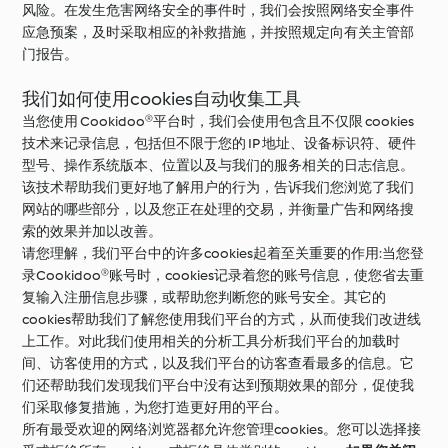
风险。在发生危害网络安全的事件时，我们会按照网络安全事件
应急预案，及时采取相应的补救措施，并按照规定向有关主管部
门报告。
我们如何使用cookies自动收集工具
当您使用 Cookidoo®平台时，我们会使用包含且不仅限 cookies
技术来记录信息，包括但不限于您的 IP 地址、设备标识符、硬件
型号、操作系统版本、位置以及与我们的服务相关的日志信息。
该技术帮助我们更好地了解用户的行为，告诉我们您浏览了我们
网站的哪些部分，以及您正在处理的交易，并衡量广告和网络搜
索的效果并加以改善。
请您理解，我们平台中的许多cookies起着至关重要的作用:当您登
录Cookidoo®账号时，cookies记录着您的账号信息，使您省去重
复输入注册信息步骤，或帮助您判断您的账号安全。其它的
cookies帮助我们了解您使用我们平台的方式，从而使我们改进线
上工作。对此我们使用相关的分析工具分析我们平台的加载时
间、访客使用的方式，以及我们平台的访客查看最多的信息。它
们还帮助我们发现我们平台中没有达到预期效果的部分，促使我
们采取修复措施，为您打造更好用的平台。
所有最受欢迎的网络浏览器都允许您管理cookies。您可以选择接