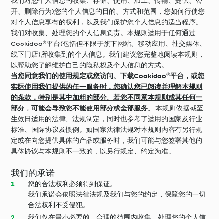
我们对您个人信息的收集、存储、使用、加工、传输、提供、公
开、删除行为)您的个人信息的目的、方式和范围，您如何行使您
对个人信息享有的权利，以及我们保护您个人信息的适当程序。
我们对收集、处理您的个人信息负责。本规则适用于任何通过
Cookidoo®平台(包括但不限于旗下网站、移动应用、社交媒体、
线下门店)所收集到的个人信息。我们建议您完整地阅读本规则，
以帮助您了解维护自己的隐私权及个人信息的方式。
当您同意我们的使用规定或您访问、下载Cookidoo®平台，或您
实际使用我们提供的任一服务时，您确认您已阅读并理解本规则
的条款，特别是其中加粗的部分。若您不同意本规则或其任何一
部分，可能会导致您不能使用部分或全部服务。
本规则依据截至
生效日适用的法律、法规制定，同时也参考了适用的国家及行业
标准、国际协议及惯例。如国家法律法规对本规则内容有另行规
定或在向您提供具体的产品或服务时，我们可能与您签署其他的
具体协议与本规则不一致的，以另行规定、约定为准。
我们的承诺
您的合法权利必须得到保证。
我们承诺会依照法律法规及我们与您的约定，保障您的一切
合法权利不受侵犯。
我们仅在最小必要的、合理的范围内收集、处理您的个人信