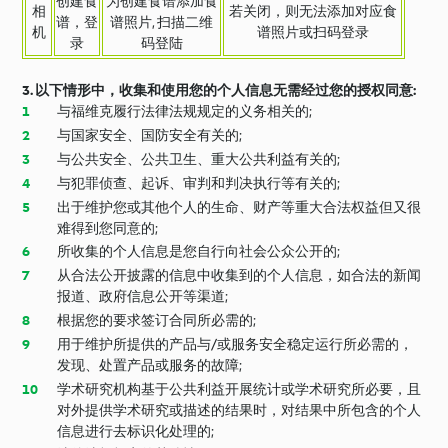
创建食
为创建食谱添加食
相
若关闭，则无法添加对应食
谱，登
谱照片, 扫描二维
机
谱照片或扫码登录
录
码登陆
3. 以下情形中，收集和使用您的个人信息无需经过您的授权同意:
与福维克履行法律法规规定的义务相关的;
与国家安全、国防安全有关的;
与公共安全、公共卫生、重大公共利益有关的;
与犯罪侦查、起诉、审判和判决执行等有关的;
出于维护您或其他个人的生命、财产等重大合法权益但又很
难得到您同意的;
所收集的个人信息是您自行向社会公众公开的;
从合法公开披露的信息中收集到的个人信息，如合法的新闻
报道、政府信息公开等渠道;
根据您的要求签订合同所必需的;
用于维护所提供的产品与/或服务安全稳定运行所必需的，
发现、处置产品或服务的故障;
学术研究机构基于公共利益开展统计或学术研究所必要，且
对外提供学术研究或描述的结果时，对结果中所包含的个人
信息进行去标识化处理的;