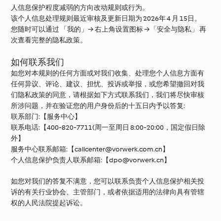
人信息保护程度减弱的方向改动规则或行为。
该个人信息处理规则最近审核及更新日期为 2026年 4 月 15日。
您随时可以通过 「我的」→ 右上角设置图标 →「安全与隐私」 再
次查看完整的隐私政策。
如何联系我们
如您对本规则的任何方面或对我们收集、处理您个人信息方面有
任何异议、评论、建议、担忧、投诉或举报，或您希望撤回对我
们隐私政策的同意，请根据如下方式联系我们，我们将尽快审核
所涉问题，并在验证您的用户身份后的十五日内予以答复:
联系部门:【服务中心】
联系电话:【400-820-7711(周一至周日 8:00-20:00，国定假日除
外】
服务中心联系邮箱:【
callcenter@vorwerk.com.cn
】
个人信息保护负责人联系邮箱:【
dpo@vorwerk.cn
】
如您对我们的答复不满意，您可以联系负责个人信息保护相关投
诉的有关行业协会、主管部门，或者依据适用的法律向具有管辖
权的人民法院提起诉讼。