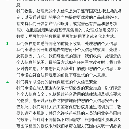
息
我们收集、处理您的个人信息是为了遵守国家法律法规的规
定，以及通过我们的平台向您提供更优质的产品或服务(包
括支持我们开发新产品和服务，或完善已有产品和服务功
能)。在数据处理时必须基于采集目的，处理或使用必须的
数据，尽可能少的数据量;尽可能使用匿名或者化名方式。
我们仅在您知悉并同意的前提下收集、处理您的个人信息
我们承诺会公开坦诚地告知您何种个人信息被收集、处理，
及其原因、方式。我们尊重您的选择，我们收集、处理您的
个人信息的范围、目的及方式如有任何重大改变时，我们将
及时告知您。如果您反对因商业目的使用您的个人信息，我
们承诺在符合法律规定的前提下尊重您的个人意愿。
我们将采取必要的措施保证您的个人信息安全
我们承诺在能力范围内采取一切必要的安全措施，以保障您
的个人信息安全，包括通过符合适用的法律法规及标准要求
的物质、电子以及程序防护措施保护您的个人信息安全; 不
仅如此，我们与相关员工签署保密协议并通过培训员工，敦
促其遵守本规则，并只允许获得权限的人员访问业务范围内
的数据，并针对不同情况下访问需求，根据问题性质和涉及
范围做相应的授权限制我们承诺在能力范围内采取一切必要