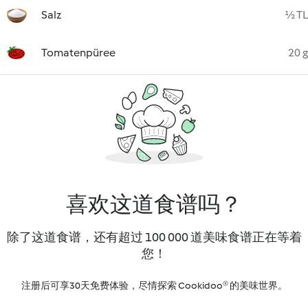
Salz
½ TL
Tomatenpüree
20 g
喜欢这道食谱吗？
除了这道食谱，还有超过 100 000 道美味食谱正在等着
您！
注册后可享30天免费体验，尽情探索 Cookidoo® 的美味世界。