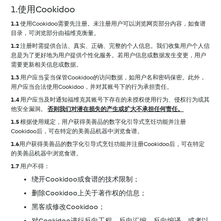
1.使用Cookidoo
1.1
使用Cookidoo需要先注册。未注册用户可以浏览网页部分内容，如食谱
目录，可浏览部分由福维克衡量。
1.2
注册时需提供合法、真实、正确、完整的个人信息。我们收集用户个人信
息是为了更好地为用户提供个性化服务。若用户信息或数据发生变更，用户
需要更新相关信息或数据。
1.3
用户应当妥当保管Cookidoo的访问数据，如用户名和密码保密。此外，
用户应当合法使用Cookidoo，并对其账号下的行为承担责任。
1.4
用户应当及时通知福维克其账号下存在的未授权使用行为、侵权行为或其
他安全漏洞。
否则我们对潜在损失的产生或扩大不承担任何责任。
1.5
根据使用规定，用户获得美善品的数字化引导式烹饪功能并注册
Cookidoo后，可在特定的美善品机器中浏览食谱。
1.6
用户获得美善品的数字化引导式烹饪功能并注册Cookidoo后，可在特定
的美善品机器中浏览食谱。
1.7
用户不得：
绕开Cookidoo或食谱的技术限制；
删除Cookidoo上关于著作权的信息；
黑客或修改Cookidoo；
对Cookidoo进行反向工程、反向汇编、反向编译，或者以