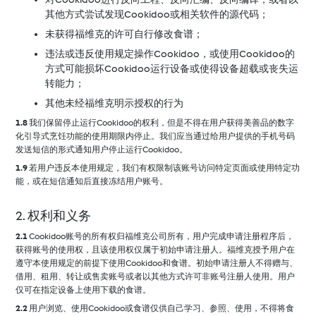
其他方式尝试发现Cookidoo或相关软件的源代码；
未获得福维克的许可自行修改食谱；
违法或违反使用规定操作Cookidoo，或使用Cookidoo的
方式可能损坏Cookidoo运行设备或使得设备超载或丧失运
转能力；
其他未经福维克明示授权的行为
1.8
我们保留停止运行Cookidoo的权利，但是不得在用户获得美善品的数字
化引导式烹饪功能的使用期限内停止。我们应当通过给用户提供的手机号码
发送短信的形式通知用户停止运行Cookidoo。
1.9
若用户违反本使用规定，我们有权限制该账号访问特定页面或使用特定功
能，或在短信通知后直接冻结用户账号。
2. 权利和义务
2.1
Cookidoo账号的所有权归福维克公司所有，用户完成申请注册程序后，
获得账号的使用权，且该使用权仅属于初始申请注册人。福维克授予用户在
遵守本使用规定的前提下使用Cookidoo和食谱。初始申请注册人不得赠与、
借用、租用、转让或售卖账号或者以其他方式许可非账号注册人使用。用户
仅可在指定设备上使用下载的食谱。
2.2
用户浏览、使用Cookidoo或食谱仅供自己学习、参照、使用，不得将食