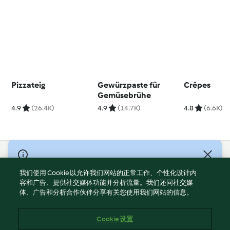
Pizzateig
Gewürzpaste für
Crêpes
Gemüsebrühe
4.9
(26.4K)
4.9
(14.7K)
4.8
(6.6K)
© Copyright 2021-2023 福维克信息科技(上海)有限公司 版权所有
2026
我们使用 Cookie 以允许我们网站的正常工作、个性化设计内
容和广告、提供社交媒体功能并分析流量。我们还同社交媒
使用规定
体、广告和分析合作伙伴分享有关您使用我们网站的信息。
隐私政策
免责声明
Cookie 设置
Cookies