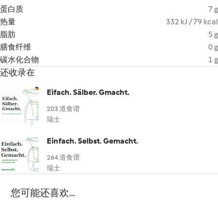
蛋白质
7 g
热量
332 kJ / 79 kcal
脂肪
5 g
膳食纤维
0 g
碳水化合物
1 g
还收录在
Eifach. Sälber. Gmacht.
203 道食谱
瑞士
Einfach. Selbst. Gemacht.
264 道食谱
瑞士
您可能还喜欢...