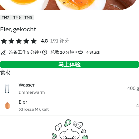
TM7
TM6
TM5
Eier, gekocht
4.8
191 评分
准备工作 5 分钟
总数 20 分钟
4 Stück
马上体验
食材
Wasser
400 g
zimmerwarm
Eier
4
(Grösse M), kalt