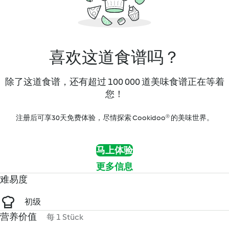
喜欢这道食谱吗？
除了这道食谱，还有超过 100 000 道美味食谱正在等着
您！
注册后可享30天免费体验，尽情探索 Cookidoo® 的美味世界。
马上体验
更多信息
难易度
初级
营养价值
每 1 Stück