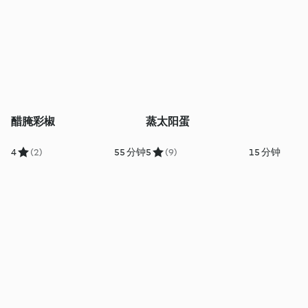
醋腌彩椒
蒸太阳蛋
4
(2)
55 分钟
5
(9)
15 分钟