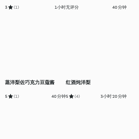
3
(1)
1小时
无评分
40 分钟
蒸洋梨佐巧克力豆蔻酱
红酒炖洋梨
5
(1)
40 分钟
5
(4)
3小时 20 分钟