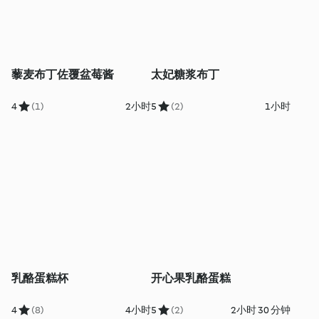
藜麦布丁佐覆盆莓酱
太妃糖浆布丁
4
(1)
2小时
5
(2)
1小时
乳酪蛋糕杯
开心果乳酪蛋糕
4
(8)
4小时
5
(2)
2小时 30 分钟