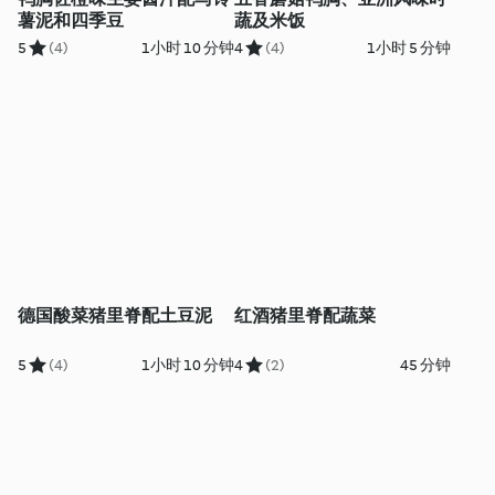
薯泥和四季豆
蔬及米饭
5
(4)
1小时 10 分钟
4
(4)
1小时 5 分钟
德国酸菜猪里脊配土豆泥
红酒猪里脊配蔬菜
5
(4)
1小时 10 分钟
4
(2)
45 分钟