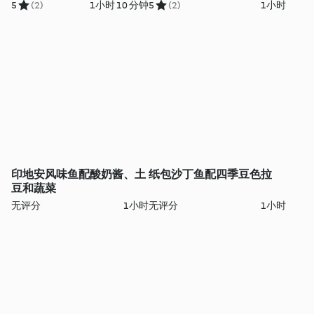
5
(2)
1小时 10 分钟
5
(2)
1小时
印地安风味鱼配酸奶酱、土
纸包沙丁鱼配四季豆色拉
豆和蔬菜
无评分
1小时
无评分
1小时