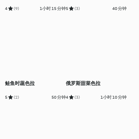
4
(9)
1小时 15 分钟
5
(3)
40 分钟
鲑鱼时蔬色拉
俄罗斯甜菜色拉
5
(2)
50 分钟
4
(3)
1小时 10 分钟