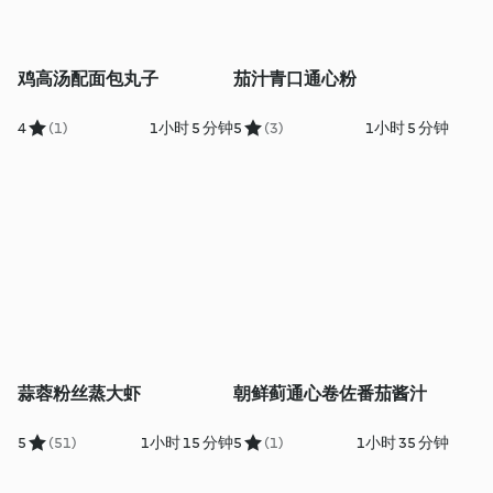
鸡高汤配面包丸子
茄汁青口通心粉
4
(1)
1小时 5 分钟
5
(3)
1小时 5 分钟
蒜蓉粉丝蒸大虾
朝鲜蓟通心卷佐番茄酱汁
5
(51)
1小时 15 分钟
5
(1)
1小时 35 分钟