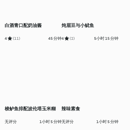
白酒青口配奶油酱
炖眉豆与小鱿鱼
4
(11)
45 分钟
4
(2)
5小时 15 分钟
梭鲈鱼排配波伦塔玉米糊
辣味素食
无评分
1小时 5 分钟
无评分
1小时 5 分钟