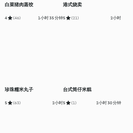
白菜猪肉蒸饺
港式烧卖
4
(46)
1小时 35 分钟
5
(21)
2小时
珍珠糯米丸子
台式筒仔米糕
5
(63)
2小时
5
(1)
2小时 30 分钟