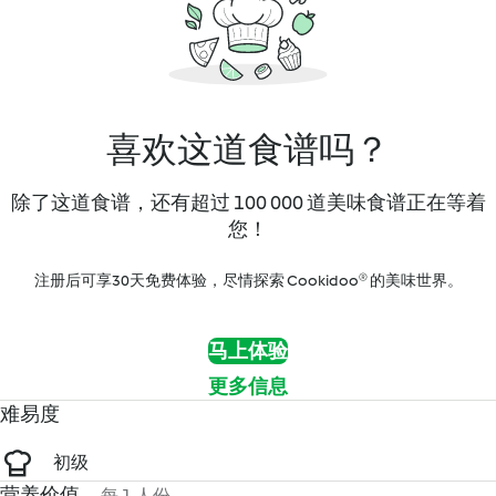
喜欢这道食谱吗？
除了这道食谱，还有超过 100 000 道美味食谱正在等着
您！
注册后可享30天免费体验，尽情探索 Cookidoo® 的美味世界。
马上体验
更多信息
难易度
初级
营养价值
每 1 人份