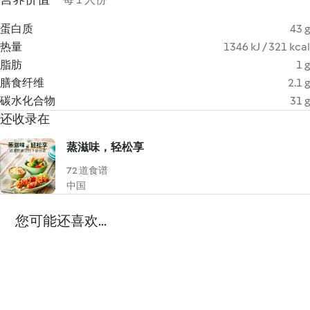
蛋白质
43 g
热量
1346 kJ / 321 kcal
脂肪
1 g
膳食纤维
2.1 g
碳水化合物
31 g
还收录在
蒸滋味，轻松享
72 道食谱
中国
您可能还喜欢...