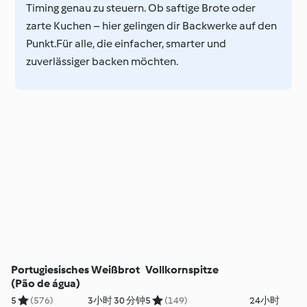
Timing genau zu steuern. Ob saftige Brote oder
zarte Kuchen – hier gelingen dir Backwerke auf den
Punkt.Für alle, die einfacher, smarter und
zuverlässiger backen möchten.
Portugiesisches Weißbrot
Vollkornspitze
(Pão de água)
5
(576)
3小时 30 分钟
5
(149)
24小时