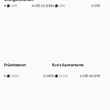
(glutenfrei)
4
(19)
4小时 10 分钟
4
(59)
3小时
Früchtebrot
Eva's Sachertorte
5
(351)
2小时
5
(3.7K)
1小时 40 分钟