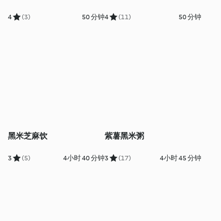
4
(3)
50 分钟
4
(11)
50 分钟
黑米芝麻饮
紫薯黑米粥
3
(5)
4小时 40 分钟
3
(17)
4小时 45 分钟