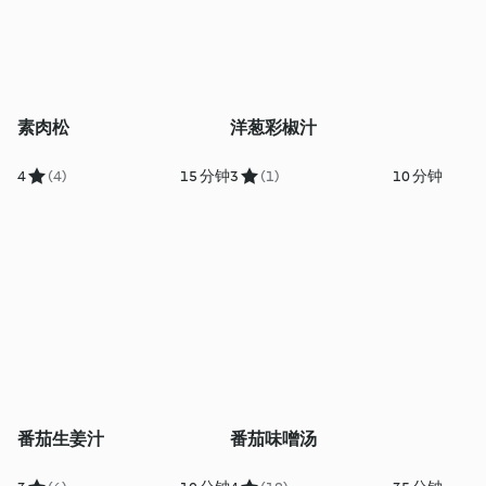
素肉松
洋葱彩椒汁
4
(4)
15 分钟
3
(1)
10 分钟
番茄生姜汁
番茄味噌汤