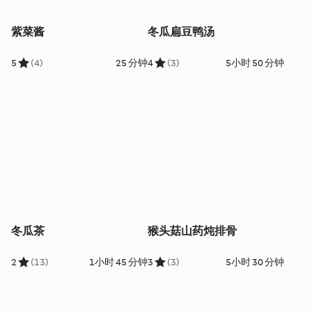
紫菜酱
冬瓜扁豆鸭汤
5
(4)
25 分钟
4
(3)
5小时 50 分钟
冬瓜茶
猴头菇山药炖排骨
2
(13)
1小时 45 分钟
3
(3)
5小时 30 分钟