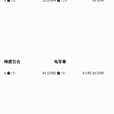
3
(6)
10 分钟
4
(18)
35 分钟
蜂蜜百合
龟苓膏
5
(3)
45 分钟
5
(8)
3小时 30 分钟