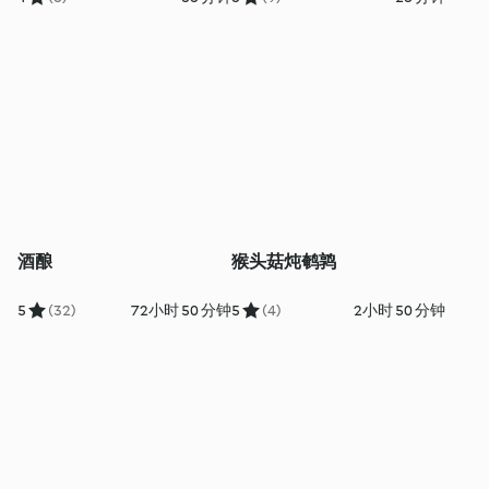
酒酿
猴头菇炖鹌鹑
5
(32)
72小时 50 分钟
5
(4)
2小时 50 分钟