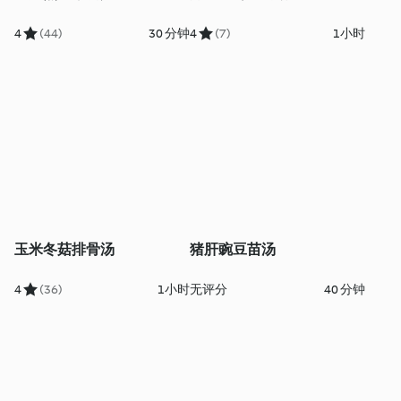
4
(44)
30 分钟
4
(7)
1小时
玉米冬菇排骨汤
猪肝豌豆苗汤
4
(36)
1小时
无评分
40 分钟