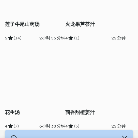
莲子牛尾山药汤
火龙果芦荟汁
5
(14)
2小时 55 分钟
4
(1)
25 分钟
花生汤
茴香甜橙姜汁
4
(7)
6小时 30 分钟
4
(3)
25 分钟