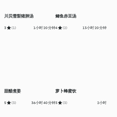
川贝雪梨猪肺汤
鲫鱼赤豆汤
3
(1)
1小时 20 分钟
4
(2)
13小时 20 分钟
甜醋煮姜
萝卜蜂蜜饮
5
(3)
36小时 40 分钟
3
(3)
2小时