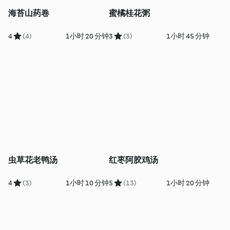
海苔山药卷
蜜橘桂花粥
4
(4)
1小时 20 分钟
3
(3)
1小时 45 分钟
虫草花老鸭汤
红枣阿胶鸡汤
4
(3)
1小时 10 分钟
5
(13)
1小时 20 分钟