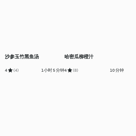
沙参玉竹黑鱼汤
哈密瓜柳橙汁
4
(4)
1小时 5 分钟
4
(8)
10 分钟