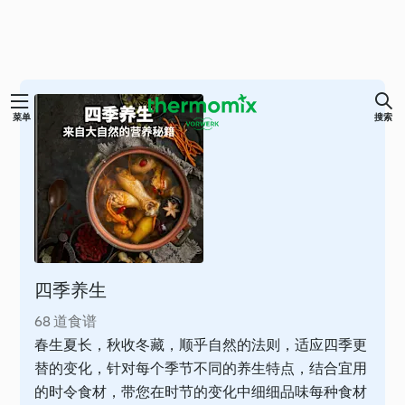
跳
菜单
搜索
至
内
容
四季养生
68 道食谱
春生夏长，秋收冬藏，顺乎自然的法则，适应四季更
替的变化，针对每个季节不同的养生特点，结合宜用
的时令食材，带您在时节的变化中细细品味每种食材