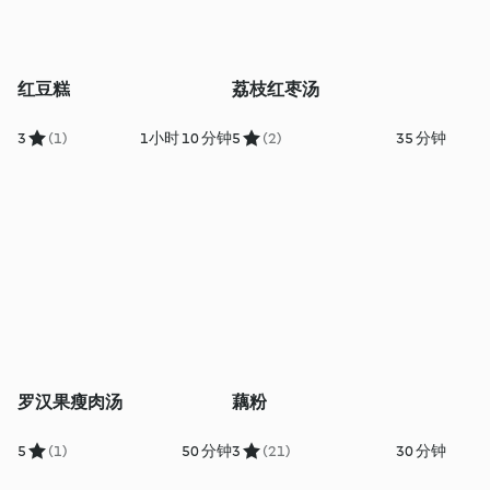
红豆糕
荔枝红枣汤
3
(1)
1小时 10 分钟
5
(2)
35 分钟
罗汉果瘦肉汤
藕粉
5
(1)
50 分钟
3
(21)
30 分钟