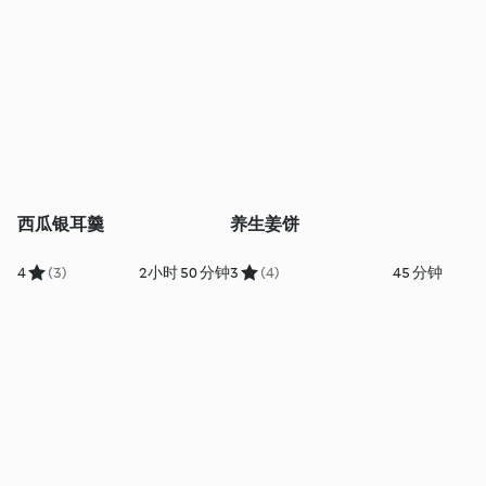
西瓜银耳羹
养生姜饼
4
(3)
2小时 50 分钟
3
(4)
45 分钟