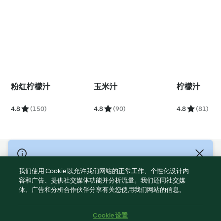
粉红柠檬汁
玉米汁
柠檬汁
4.8
(150)
4.8
(90)
4.8
(81)
© Copyright 2021-2023 福维克信息科技(上海)有限公司 版权所有
2026
我们使用 Cookie 以允许我们网站的正常工作、个性化设计内
容和广告、提供社交媒体功能并分析流量。我们还同社交媒
使用规定
体、广告和分析合作伙伴分享有关您使用我们网站的信息。
隐私政策
免责声明
Cookie 设置