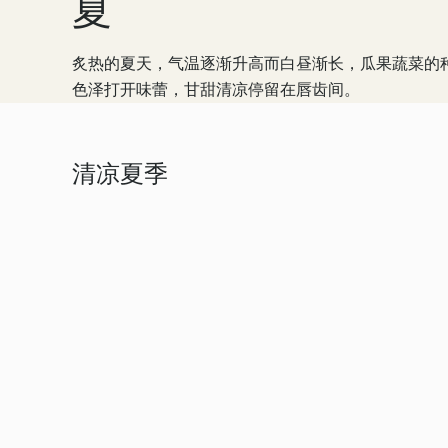
夏
炙热的夏天，气温逐渐升高而白昼渐长，瓜果蔬菜的
色泽打开味蕾，甘甜清凉停留在唇齿间。
清凉夏季