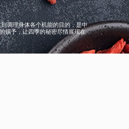
达到调理身体各个机能的目的，是中
然的赐予，让四季的秘密尽情展现在