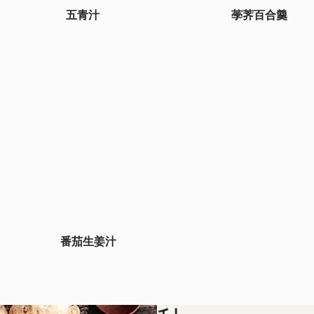
五青汁
荸荠百合羹
番茄生姜汁