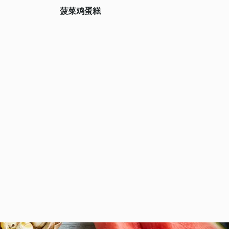
菠菜鸡蛋糕