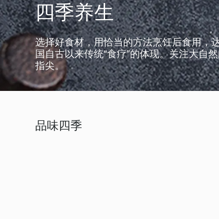
四季养生
选择好食材，用恰当的方法烹饪后食用，
国自古以来传统“食疗”的体现。关注大自
指尖。
品味四季