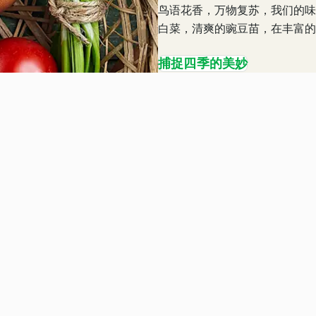
鸟语花香，万物复苏，我们的味
白菜，清爽的豌豆苗，在丰富的
捕捉四季的美妙