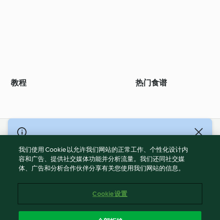
教程
热门食谱
© Copyright 2021-2023 福维克信息科技(上海)有限公司 版权所有
2026
我们使用 Cookie 以允许我们网站的正常工作、个性化设计内
容和广告、提供社交媒体功能并分析流量。我们还同社交媒
使用规定
体、广告和分析合作伙伴分享有关您使用我们网站的信息。
隐私政策
免责声明
Cookie 设置
Cookies
沪ICP备2023011187号-5