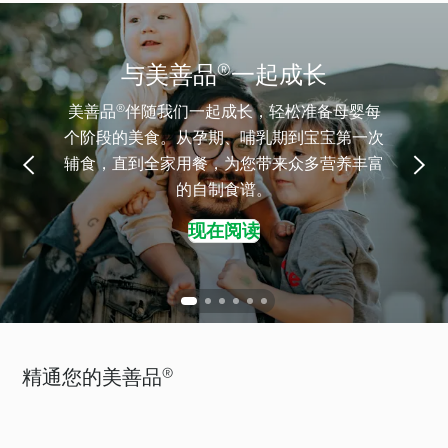
与美善品®一起成长
美善品®伴随我们一起成长，轻松准备母婴每
个阶段的美食。从孕期、哺乳期到宝宝第一次
辅食，直到全家用餐，为您带来众多营养丰富
的自制食谱。
现在阅读
精通您的美善品®