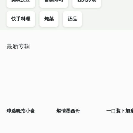
快手料理
炖菜
汤品
最新专辑
球迷吮指小食
燃情墨西哥
一口装下加