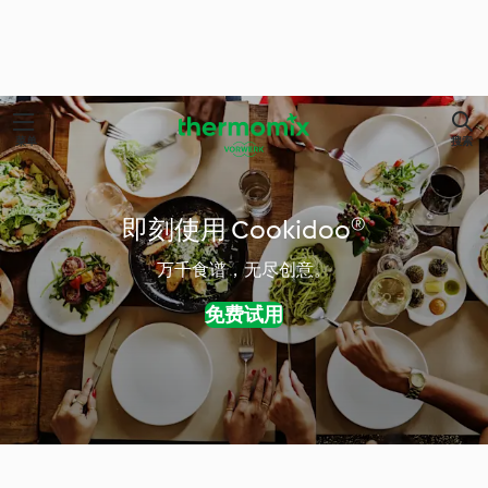
菜单
搜索
即刻使用 Cookidoo®
万千食谱，无尽创意。
免费试用