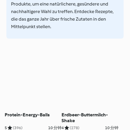
Produkte, um eine natürlichere, gesündere und
nachhaltigere Wahl zu treffen. Entdecke Rezepte,
die das ganze Jahr über frische Zutaten in den
Mittelpunkt stellen.
Protein-Energy-Balls
Erdbeer-Buttermilch-
Shake
5
(396)
10 分钟
4
(278)
10 分钟