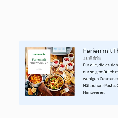
Ferien mit
31 道食谱
Für alle, die es s
nur so gemütlich m
wenigen Zutaten su
Hähnchen-Pasta, 
Himbeeren.