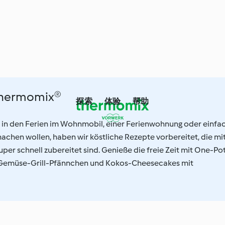
 Thermomix®
探索
体验
帮助
ich in den Ferien im Wohnmobil, einer Ferienwohnung oder einfa
achen wollen, haben wir köstliche Rezepte vorbereitet, die mi
per schnell zubereitet sind. Genieße die freie Zeit mit One-Po
Gemüse-Grill-Pfännchen und Kokos-Cheesecakes mit