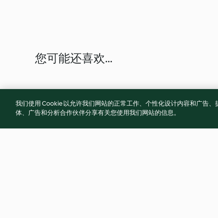
您可能还喜欢...
我们使用 Cookie 以允许我们网站的正常工作、个性化设计内容和广
体、广告和分析合作伙伴分享有关您使用我们网站的信息。
日式肥牛卷炖土豆
芝士爆浆虾饼