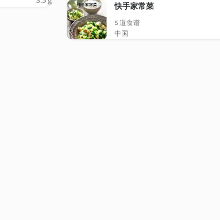
3.5 g
快手家常菜
5 道食谱
中国