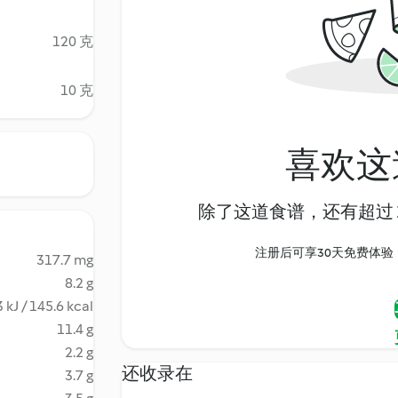
120 克
10 克
喜欢这
除了这道食谱，还有超过 1
注册后可享30天免费体验，尽
317.7 mg
8.2 g
 kJ / 145.6 kcal
11.4 g
2.2 g
还收录在
3.7 g