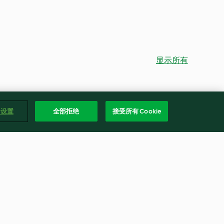
显示所有
e 设置
全部拒绝
接受所有 Cookie
腐竹牛肉煲