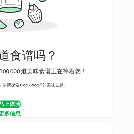
道食谱吗？
00 000 道美味食谱正在等着您！
情探索 Cookidoo® 的美味世界。
马上体验
更多信息