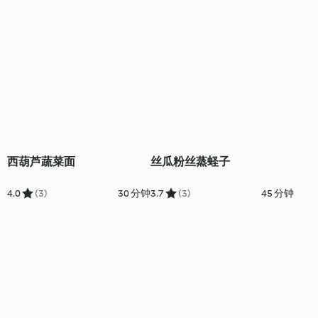
西葫芦蔬菜面
丝瓜粉丝蒸蛏子
4.0
(3)
30 分钟
3.7
(3)
45 分钟