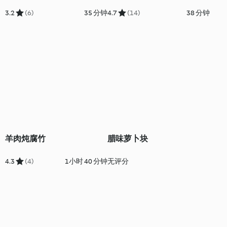
3.2
(6)
35 分钟
4.7
(14)
38 分钟
羊肉炖腐竹
腊味萝卜块
4.3
(4)
1小时 40 分钟
无评分