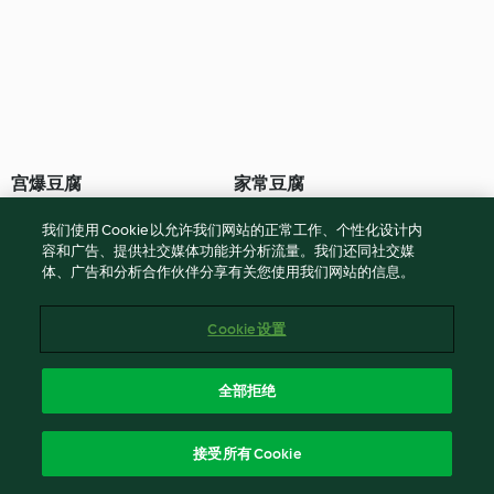
宫爆豆腐
家常豆腐
我们使用 Cookie 以允许我们网站的正常工作、个性化设计内
3.9
(7)
25 分钟
4.7
(31)
30 分钟
容和广告、提供社交媒体功能并分析流量。我们还同社交媒
体、广告和分析合作伙伴分享有关您使用我们网站的信息。
Cookie 设置
全部拒绝
接受所有 Cookie