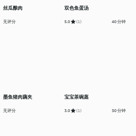
丝瓜酿肉
双色鱼蛋汤
无评分
5.0
(1)
40 分钟
墨鱼猪肉藕夹
宝宝茶碗蒸
无评分
3.0
(1)
30 分钟