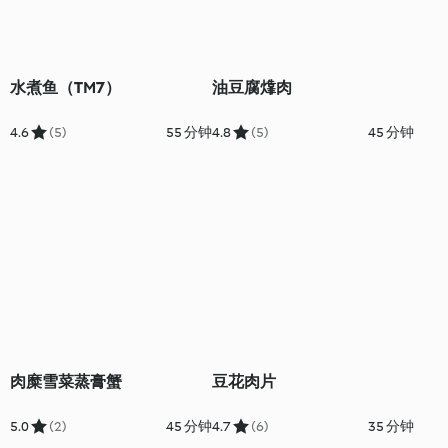
水煮鱼（TM7）
油豆腐㸆肉
4.6
(5)
55 分钟
4.8
(5)
45 分钟
肉糜雪菜蒸膏蟹
豆花肉片
5.0
(2)
45 分钟
4.7
(6)
35 分钟