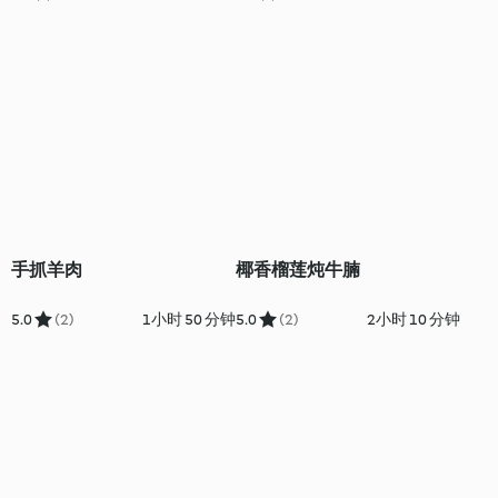
手抓羊肉
椰香榴莲炖牛腩
5.0
(2)
1小时 50 分钟
5.0
(2)
2小时 10 分钟