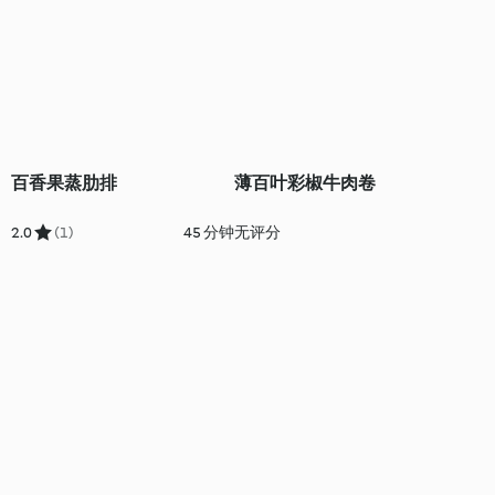
百香果蒸肋排
薄百叶彩椒牛肉卷
2.0
(1)
45 分钟
无评分