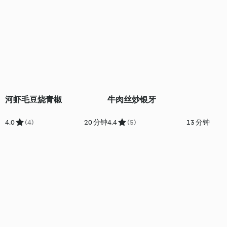
河虾毛豆烧青椒
牛肉丝炒银牙
4.0
(4)
20 分钟
4.4
(5)
13 分钟