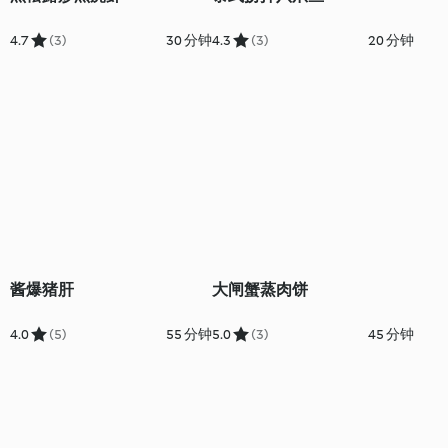
4.7
(3)
30 分钟
4.3
(3)
20 分钟
酱爆猪肝
大闸蟹蒸肉饼
4.0
(5)
55 分钟
5.0
(3)
45 分钟