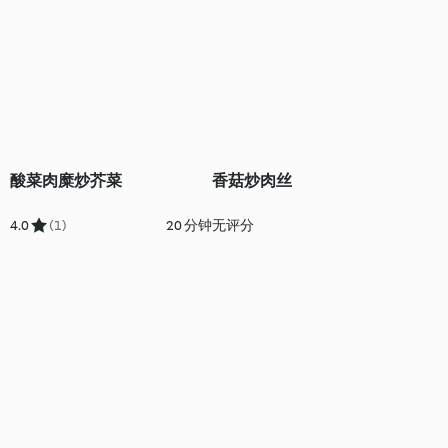
酸菜肉糜炒芥菜
香菇炒肉丝
4.0
(1)
20 分钟
无评分