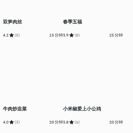
双笋肉丝
春季五福
4.2
(5)
15 分钟
3.9
(8)
25 分钟
牛肉炒韭菜
小米椒爱上小公鸡
4.0
(3)
20 分钟
3.8
(6)
20 分钟