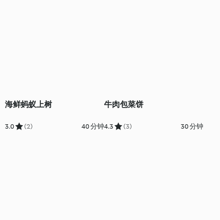
海鲜蚂蚁上树
牛肉包菜饼
3.0
(2)
40 分钟
4.3
(3)
30 分钟