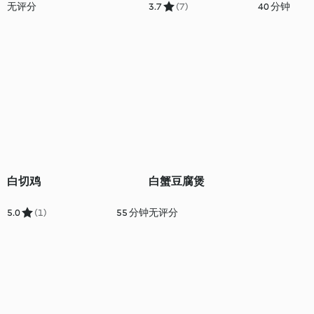
无评分
3.7
(7)
40 分钟
白切鸡
白蟹豆腐煲
5.0
(1)
55 分钟
无评分