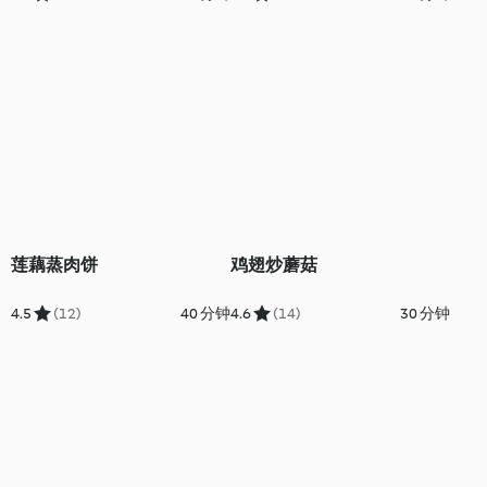
莲藕蒸肉饼
鸡翅炒蘑菇
4.5
(12)
40 分钟
4.6
(14)
30 分钟