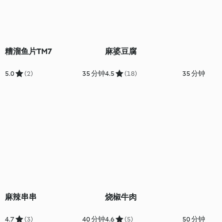
糟溜鱼片TM7
麻婆豆腐
5.0
(2)
35 分钟
4.5
(18)
35 分钟
麻辣串串
烧椒牛肉
4.7
(3)
40 分钟
4.6
(5)
50 分钟