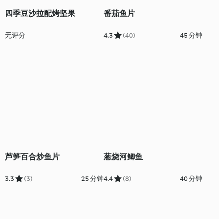
四季豆沙拉配烤坚果
番茄鱼片
无评分
4.3
(40)
45 分钟
芦笋百合炒鱼片
葱烧河鲫鱼
3.3
(3)
25 分钟
4.4
(8)
40 分钟