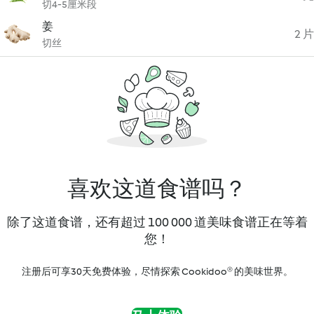
切4-5厘米段
姜
2 片
切丝
喜欢这道食谱吗？
除了这道食谱，还有超过 100 000 道美味食谱正在等着
您！
注册后可享30天免费体验，尽情探索 Cookidoo® 的美味世界。