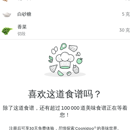
白砂糖
5 克
香菜
30 克
切段
喜欢这道食谱吗？
除了这道食谱，还有超过 100 000 道美味食谱正在等着
您！
注册后可享30天免费体验，尽情探索 Cookidoo® 的美味世界。