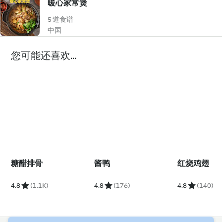
暖心家常煲
5 道食谱
中国
您可能还喜欢...
糖醋排骨
酱鸭
红烧鸡翅
4.8
(1.1K)
4.8
(176)
4.8
(140)