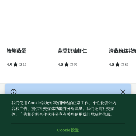
蛤蜊蒸蛋
蒜香奶油虾仁
清蒸粉丝花
4.9
(31)
4.8
(29)
4.8
(25)
© Copyright 2021-2023 福维克信息科技(上海)有限公司 版权所有
2026
我们使用 Cookie 以允许我们网站的正常工作、个性化设计内
容和广告、提供社交媒体功能并分析流量。我们还同社交媒
使用规定
体、广告和分析合作伙伴分享有关您使用我们网站的信息。
隐私政策
免责声明
Cookie 设置