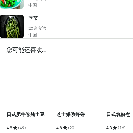
中国
季节
20 道食谱
中国
您可能还喜欢...
日式肥牛卷炖土豆
芝士爆浆虾饼
日式筑前煮
4.8
(49)
4.8
(20)
4.8
(16)