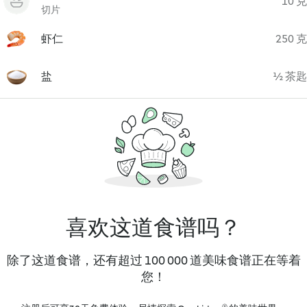
10 克
切片
虾仁
250 克
盐
½ 茶匙
喜欢这道食谱吗？
除了这道食谱，还有超过 100 000 道美味食谱正在等着
您！