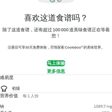
喜欢这道食谱吗？
除了这道食谱，还有超过 100 000 道美味食谱正在等着
您！
注册后可享30天免费体验，尽情探索 Cookidoo® 的美味世界。
马上体验
更多信息
难易度
初级
营养价值
每 1 人份
钠
1089.7 mg