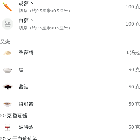
胡萝卜
100 克
切条（约0.5厘米×0.5厘米）
白萝卜
100 克
切条（约0.5厘米×0.5厘米）
叉烧
香蒜粉
1 汤匙
糖
30 克
酱油
50 克
海鲜酱
50 克
50 克 番茄酱
波特酒
50 克
50 克 干白葡萄酒