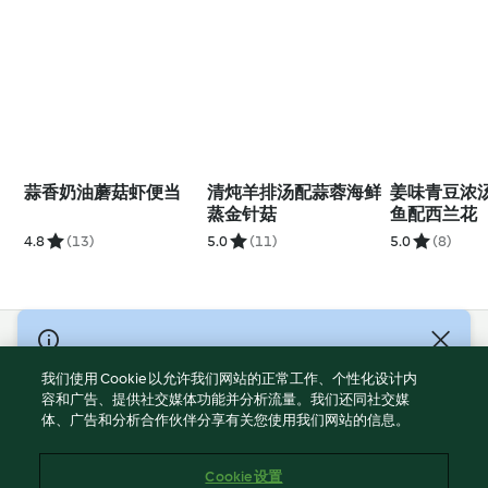
蒜香奶油蘑菇虾便当
清炖羊排汤配蒜蓉海鲜
姜味青豆浓
蒸金针菇
鱼配西兰花
4.8
(13)
5.0
(11)
5.0
(8)
© Copyright 2021-2023 福维克信息科技(上海)有限公司 版权所有
2026
我们使用 Cookie 以允许我们网站的正常工作、个性化设计内
容和广告、提供社交媒体功能并分析流量。我们还同社交媒
使用规定
体、广告和分析合作伙伴分享有关您使用我们网站的信息。
隐私政策
免责声明
Cookie 设置