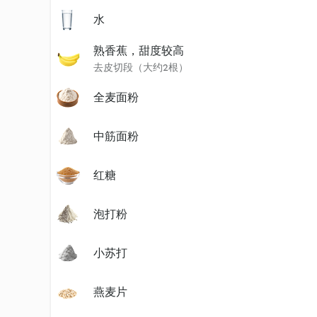
水
熟香蕉，甜度较高
去皮切段（大约2根）
全麦面粉
中筋面粉
红糖
泡打粉
小苏打
燕麦片