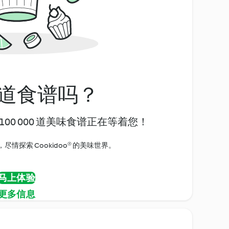
道食谱吗？
00 000 道美味食谱正在等着您！
情探索 Cookidoo® 的美味世界。
马上体验
更多信息