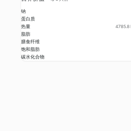
钠
蛋白质
热量
4785.8 
脂肪
膳食纤维
饱和脂肪
碳水化合物