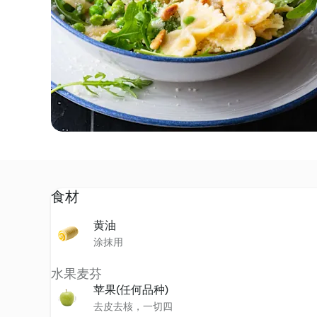
食材
黄油
涂抹用
水果麦芬
苹果(任何品种)
去皮去核，一切四