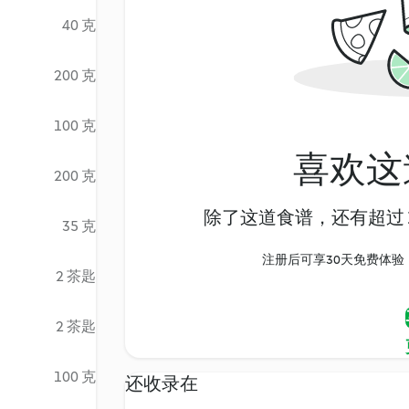
40 克
200 克
100 克
喜欢这
200 克
除了这道食谱，还有超过 1
35 克
注册后可享30天免费体验，尽
2 茶匙
2 茶匙
100 克
还收录在