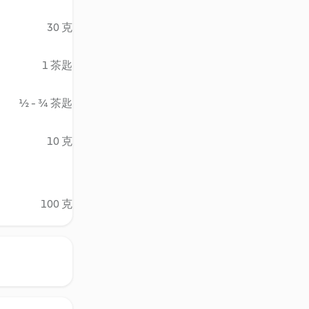
30 克
1 茶匙
½ - ¾ 茶匙
10 克
100 克