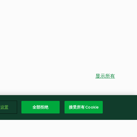
显示所有
e 设置
全部拒绝
接受所有 Cookie