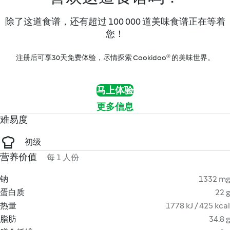
除了这道食谱，还有超过 100 000 道美味食谱正在等着
您！
注册后可享30天免费体验，尽情探索 Cookidoo® 的美味世界。
马上体验
更多信息
难易度
初级
营养价值
每 1 人份
钠
1332 mg
蛋白质
22 g
热量
1778 kJ / 425 kcal
脂肪
34.8 g