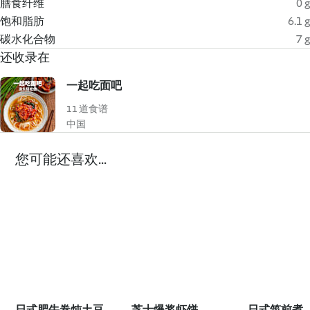
膳食纤维
0 g
饱和脂肪
6.1 g
碳水化合物
7 g
还收录在
一起吃面吧
11 道食谱
中国
您可能还喜欢...
日式肥牛卷炖土豆
芝士爆浆虾饼
日式筑前煮