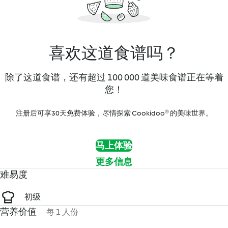
喜欢这道食谱吗？
除了这道食谱，还有超过 100 000 道美味食谱正在等着
您！
注册后可享30天免费体验，尽情探索 Cookidoo® 的美味世界。
马上体验
更多信息
难易度
初级
营养价值
每 1 人份