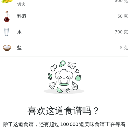
300 克
切块
料酒
30 克
水
700 克
盐
5 克
喜欢这道食谱吗？
除了这道食谱，还有超过 100 000 道美味食谱正在等着