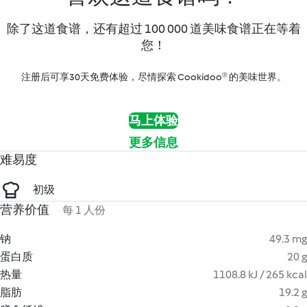
除了这道食谱，还有超过 100 000 道美味食谱正在等着
您！
注册后可享30天免费体验，尽情探索 Cookidoo® 的美味世界。
马上体验
更多信息
难易度
初级
营养价值
每 1 人份
钠
49.3 mg
蛋白质
20 g
热量
1108.8 kJ / 265 kcal
脂肪
19.2 g