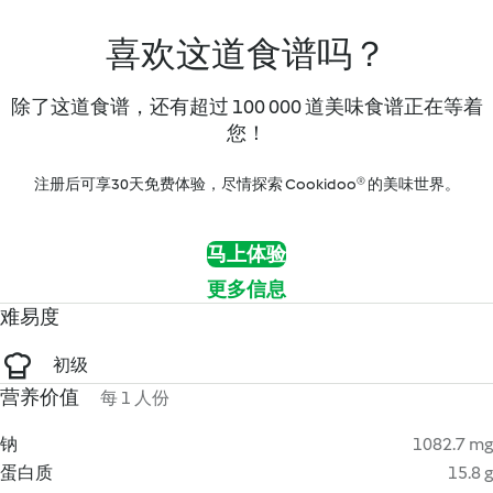
喜欢这道食谱吗？
除了这道食谱，还有超过 100 000 道美味食谱正在等着
您！
注册后可享30天免费体验，尽情探索 Cookidoo® 的美味世界。
马上体验
更多信息
难易度
初级
营养价值
每 1 人份
钠
1082.7 mg
蛋白质
15.8 g