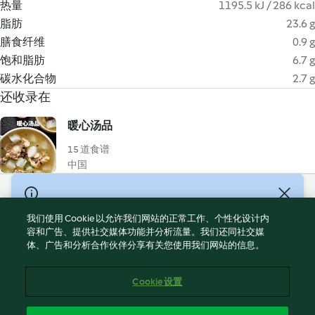
热量
1195.5 kJ / 286 kcal
脂肪
23.6 g
膳食纤维
0.9 g
饱和脂肪
6.7 g
碳水化合物
2.7 g
还收录在
暖心汤品
15 道食谱
中国
© Copyright 2021-2023 福维克信息科技(上海)有限公司 版权所有
2026
我们使用 Cookie 以允许我们网站的正常工作、个性化设计内
容和广告、提供社交媒体功能并分析流量。我们还同社交媒
使用规定
体、广告和分析合作伙伴分享有关您使用我们网站的信息。
隐私政策
免责声明
Cookie 设置
Cookies
沪ICP备2023011187号-5