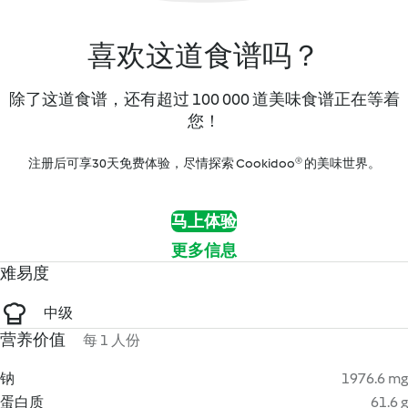
喜欢这道食谱吗？
除了这道食谱，还有超过 100 000 道美味食谱正在等着
您！
注册后可享30天免费体验，尽情探索 Cookidoo® 的美味世界。
马上体验
更多信息
难易度
中级
营养价值
每 1 人份
钠
1976.6 mg
蛋白质
61.6 g