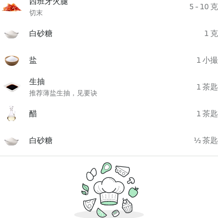
西班牙火腿
5 - 10 克
切末
白砂糖
1 克
盐
1 小撮
生抽
1 茶匙
推荐薄盐生抽，见要诀
醋
1 茶匙
白砂糖
½ 茶匙