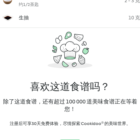
2 - 3 克
约1/2茶匙
生抽
10 克
喜欢这道食谱吗？
除了这道食谱，还有超过 100 000 道美味食谱正在等着
您！
注册后可享30天免费体验，尽情探索 Cookidoo® 的美味世界。