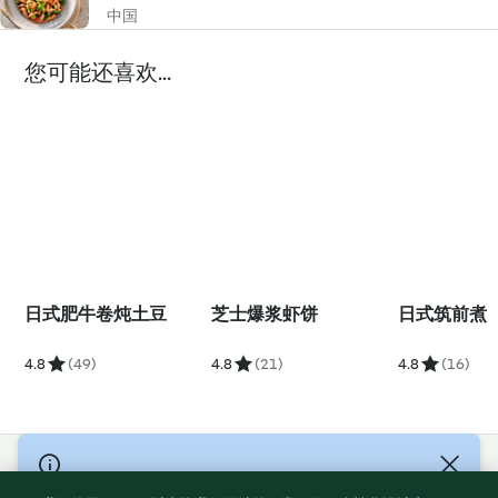
中国
您可能还喜欢...
日式肥牛卷炖土豆
芝士爆浆虾饼
日式筑前煮
4.8
(49)
4.8
(21)
4.8
(16)
© Copyright 2021-2023 福维克信息科技(上海)有限公司 版权所有
2026