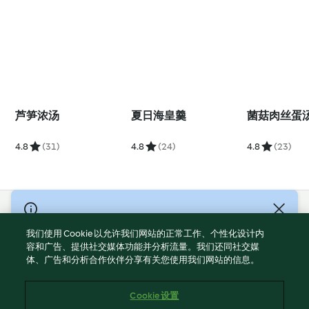
芦笋浓汤
夏日海皇羹
菌菇肉丝蛋
4.8
(31)
4.8
(24)
4.8
(23)
© Copyright 2021-2023 福维克信息科技(上海)有限公司 版权所有
2026
我们使用 Cookie 以允许我们网站的正常工作、个性化设计内
容和广告、提供社交媒体功能并分析流量。我们还同社交媒
使用规定
体、广告和分析合作伙伴分享有关您使用我们网站的信息。
隐私政策
免责声明
Cookie 设置