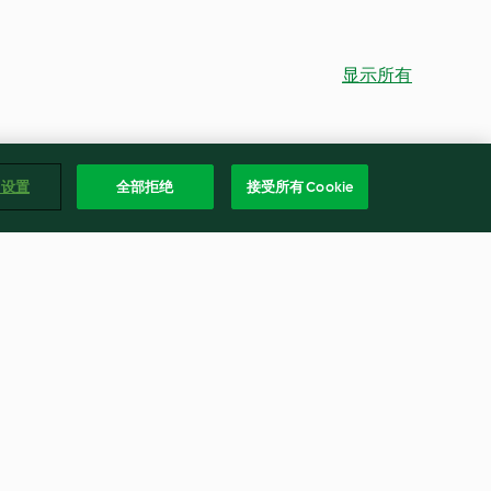
显示所有
e 设置
全部拒绝
接受所有 Cookie
Krustenbraten mit Malzsauce
4.8
(4.7K)