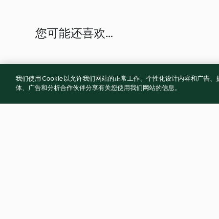
您可能还喜欢...
我们使用 Cookie 以允许我们网站的正常工作、个性化设计内容和广
体、广告和分析合作伙伴分享有关您使用我们网站的信息。
Lasagne
Butter Chicken
4.8
(19.9K)
4.8
(15.3K)