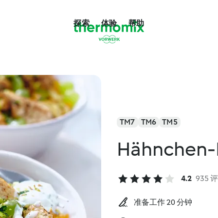
探索
体验
帮助
TM7
TM6
TM5
Hähnchen-
4.2
935 
准备工作 20 分钟