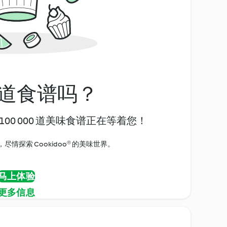
道食谱吗？
00 000 道美味食谱正在等着您！
情探索 Cookidoo® 的美味世界。
马上体验
更多信息