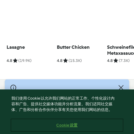
Lasagne
Butter Chicken
Schweinefile
Metaxasauc
4.8
(19.9K)
4.8
(15.3K)
4.8
(7.3K)
© Copyright 2021-2023 福维克信息科技(上海)有限公司 版权所有
2026
我们使用 Cookie 以允许我们网站的正常工作、个性化设计内
容和广告、提供社交媒体功能并分析流量。我们还同社交媒
使用规定
体、广告和分析合作伙伴分享有关您使用我们网站的信息。
隐私政策
免责声明
Cookie 设置
Cookies