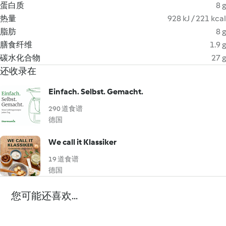
蛋白质
8 g
热量
928 kJ / 221 kcal
脂肪
8 g
膳食纤维
1.9 g
碳水化合物
27 g
还收录在
Einfach. Selbst. Gemacht.
290 道食谱
德国
We call it Klassiker
19 道食谱
德国
您可能还喜欢...