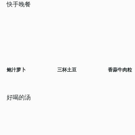
快手晚餐
鲍汁萝卜
三杯土豆
香蒜牛肉粒
好喝的汤