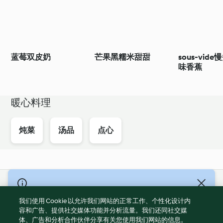
蓝莓双皮奶
芒果黑糯米甜甜
sous-vid
味香蕉
暖心料理
炖菜
汤品
点心
© Copyright 2021-2023 福维克信息科技(上海)有限公司 版权所有
2026
我们使用 Cookie 以允许我们网站的正常工作、个性化设计内
容和广告、提供社交媒体功能并分析流量。我们还同社交媒
使用规定
体、广告和分析合作伙伴分享有关您使用我们网站的信息。