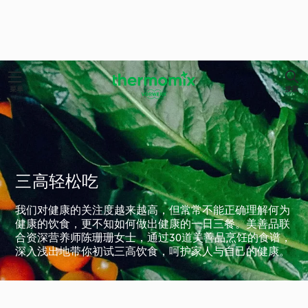
菜单
搜索
三高轻松吃
我们对健康的关注度越来越高，但常常不能正确理解何为
健康的饮食，更不知如何做出健康的一日三餐。美善品联
合资深营养师陈珊珊女士，通过30道美善品烹饪的食谱，
深入浅出地带你初试三高饮食，呵护家人与自己的健康。