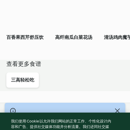
百香果西芹舒压饮
高纤南瓜白菜花汤
清汤鸡肉魔
查看更多食谱
三高轻松吃
© Copyright 2021-2023 福维克信息科技(上海)有限公司 版权所有
2026
我们使用 Cookie 以允许我们网站的正常工作、个性化设计内
容和广告、提供社交媒体功能并分析流量。我们还同社交媒