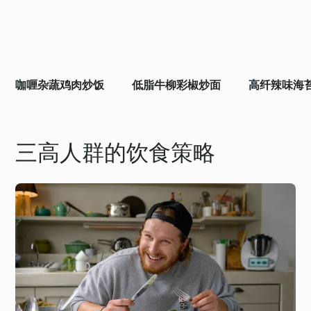
咖喱杂蔬鸡肉炒饭
低脂牛柳彩椒炒面
高纤辣味海
三高人群的饮食策略