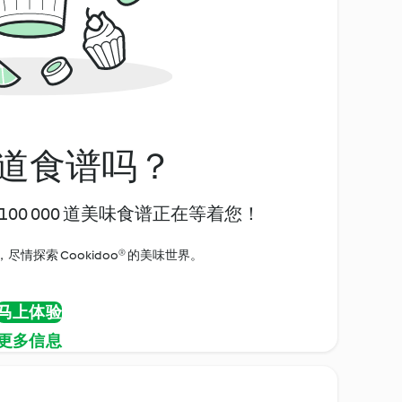
道食谱吗？
00 000 道美味食谱正在等着您！
情探索 Cookidoo® 的美味世界。
马上体验
更多信息