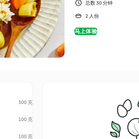
总数 30 分钟
2 人份
马上体验
300 克
100 克
100 克