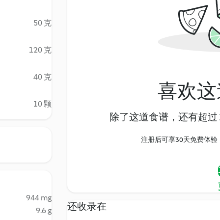
50 克
120 克
40 克
喜欢这
10 颗
除了这道食谱，还有超过 1
注册后可享30天免费体验，尽
944 mg
还收录在
9.6 g