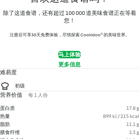
除了这道食谱，还有超过 100 000 道美味食谱正在等着
您！
注册后可享30天免费体验，尽情探索 Cookidoo® 的美味世界。
马上体验
更多信息
难易度
初级
营养价值
每 1 人份
蛋白质
17.8 g
热量
899 kJ / 215 kcal
脂肪
11.1 g
膳食纤维
2.3 g