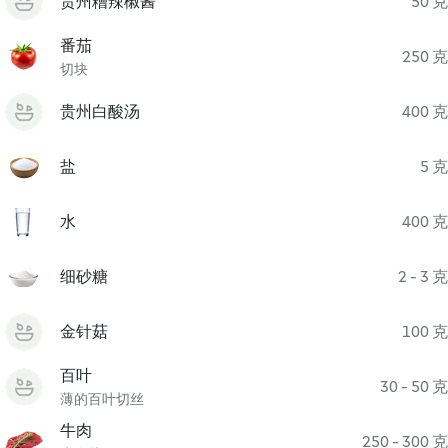
贵州糟辣椒酱
50 克
番茄
250 克
切块
贵州白酸汤
400 克
盐
5 克
水
400 克
细砂糖
2 - 3 克
金针菇
100 克
百叶
30 - 50 克
薄的百叶切丝
牛肉
250 - 300 克