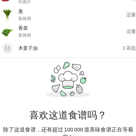
牛肉片
葱
适量
装饰用
香菜
适量
装饰用
木姜子油
2 茶匙
喜欢这道食谱吗？
除了这道食谱，还有超过 100 000 道美味食谱正在等着