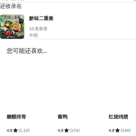
还收录在
黔味二重奏
10 道食谱
中国
您可能还喜欢...
糖醋排骨
酱鸭
红烧鸡翅
4.8
(1.1K)
4.8
(176)
4.8
(140)