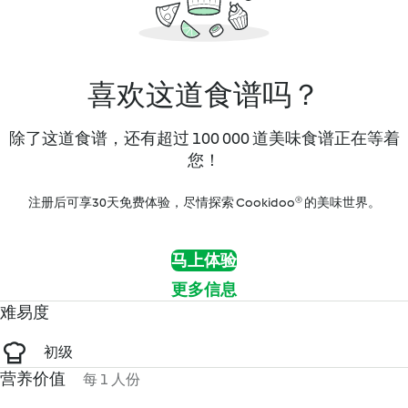
喜欢这道食谱吗？
除了这道食谱，还有超过 100 000 道美味食谱正在等着
您！
注册后可享30天免费体验，尽情探索 Cookidoo® 的美味世界。
马上体验
更多信息
难易度
初级
营养价值
每 1 人份