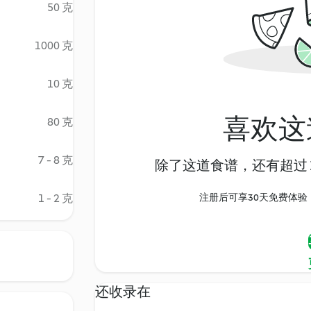
50 克
1000 克
10 克
喜欢这
80 克
7 - 8 克
除了这道食谱，还有超过 1
1 - 2 克
注册后可享30天免费体验，尽
还收录在