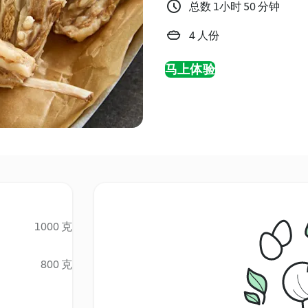
总数 1小时 50 分钟
4 人份
马上体验
1000 克
800 克