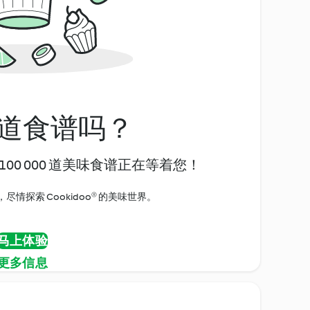
道食谱吗？
00 000 道美味食谱正在等着您！
情探索 Cookidoo® 的美味世界。
马上体验
更多信息