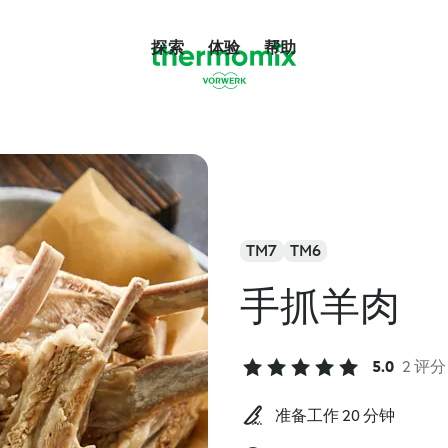
探索
体验
帮助
TM7
TM6
手抓羊肉
5.0
2 评分
准备工作 20 分钟