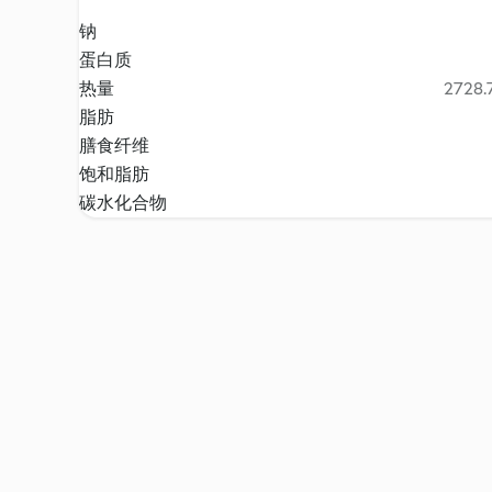
钠
蛋白质
热量
2728.7
脂肪
膳食纤维
饱和脂肪
碳水化合物