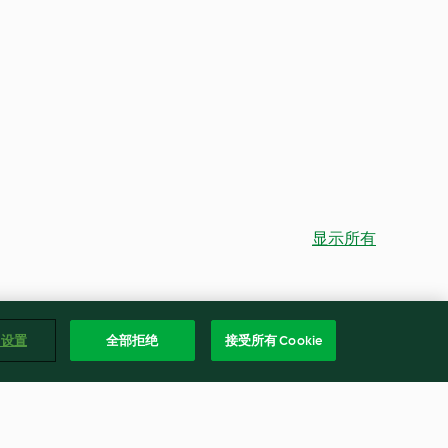
显示所有
e 设置
全部拒绝
接受所有 Cookie