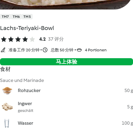
TM7
TM6
TM5
Lachs-Teriyaki-Bowl
4.2
37 评分
准备工作 20 分钟
总数 50 分钟
4 Portionen
马上体验
食材
Sauce und Marinade
Rohzucker
50 g
Ingwer
5 g
geschält
Wasser
100 g