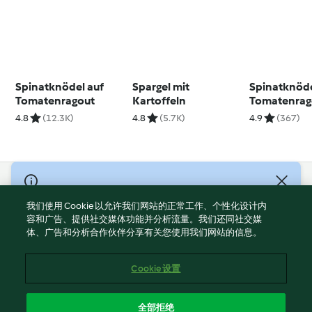
Spinatknödel auf
Spargel mit
Spinatknöde
Tomatenragout
Kartoffeln
Tomatenrag
4.8
(12.3K)
4.8
(5.7K)
4.9
(367)
© Copyright 2021-2023 福维克信息科技(上海)有限公司 版权所有
2026
我们使用 Cookie 以允许我们网站的正常工作、个性化设计内
容和广告、提供社交媒体功能并分析流量。我们还同社交媒
使用规定
体、广告和分析合作伙伴分享有关您使用我们网站的信息。
隐私政策
免责声明
Cookie 设置
Cookies
沪ICP备2023011187号-5
全部拒绝