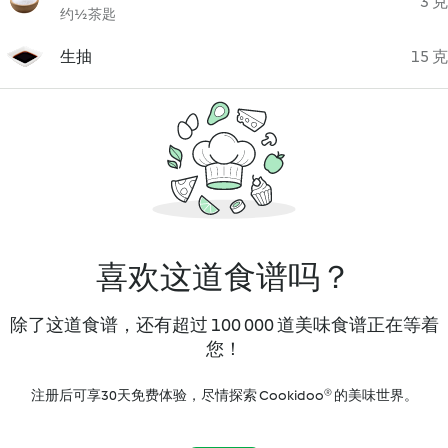
3 克
约½茶匙
生抽
15 克
喜欢这道食谱吗？
除了这道食谱，还有超过 100 000 道美味食谱正在等着
您！
注册后可享30天免费体验，尽情探索 Cookidoo® 的美味世界。