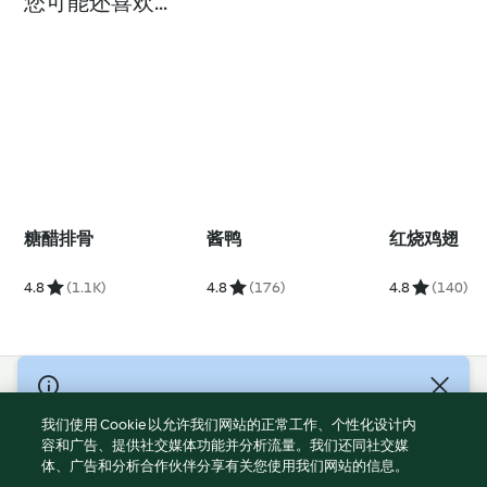
您可能还喜欢...
糖醋排骨
酱鸭
红烧鸡翅
4.8
(1.1K)
4.8
(176)
4.8
(140)
© Copyright 2021-2023 福维克信息科技(上海)有限公司 版权所有
2026
我们使用 Cookie 以允许我们网站的正常工作、个性化设计内
容和广告、提供社交媒体功能并分析流量。我们还同社交媒
使用规定
体、广告和分析合作伙伴分享有关您使用我们网站的信息。