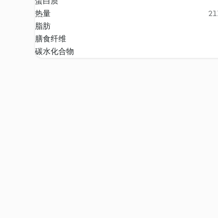
蛋白质
热量
21
脂肪
膳食纤维
碳水化合物