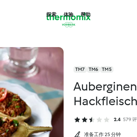
探索
体验
帮助
TM7
TM6
TM5
Auberginen
Hackfleisch
2.4
579 
准备工作 25 分钟