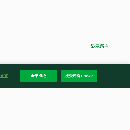
显示所有
e 设置
全部拒绝
接受所有 Cookie