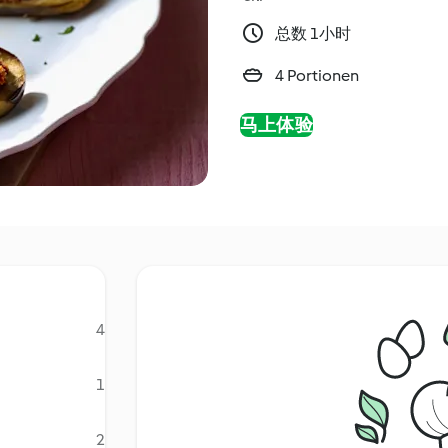
总数 1小时
4 Portionen
马上体验
4
1
2