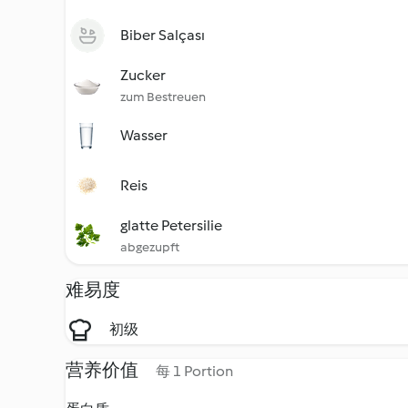
Biber Salçası
Zucker
zum Bestreuen
Wasser
Reis
glatte Petersilie
abgezupft
难易度
初级
营养价值
每 1 Portion