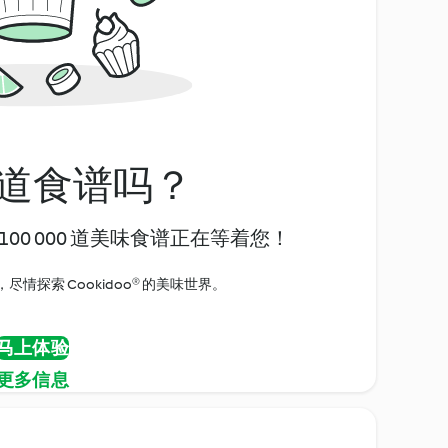
道食谱吗？
00 000 道美味食谱正在等着您！
情探索 Cookidoo® 的美味世界。
马上体验
更多信息