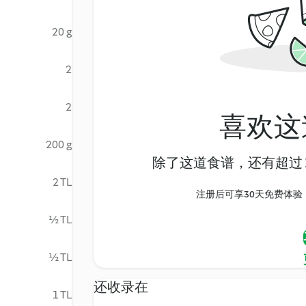
20 g
2
2
喜欢这
200 g
除了这道食谱，还有超过 1
2 TL
注册后可享30天免费体验，尽
½ TL
½ TL
还收录在
1 TL