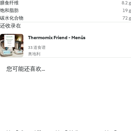
膳食纤维
8.2 g
饱和脂肪
19 g
碳水化合物
72 g
还收录在
Thermomix Friend - Menüs
33 道食谱
奥地利
您可能还喜欢...