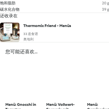
饱和脂肪
20 g
碳水化合物
39 g
还收录在
Thermomix Friend - Menüs
33 道食谱
奥地利
您可能还喜欢...
Menü: Gnocchi in
Menü: Vollwert-
Menü: